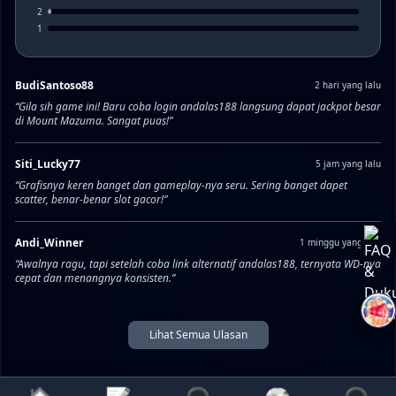
2
1
BudiSantoso88
2 hari yang lalu
“Gila sih game ini! Baru coba login andalas188 langsung dapat jackpot besar
di Mount Mazuma. Sangat puas!”
Siti_Lucky77
5 jam yang lalu
“Grafisnya keren banget dan gameplay-nya seru. Sering banget dapet
scatter, benar-benar slot gacor!”
Andi_Winner
1 minggu yang lalu
“Awalnya ragu, tapi setelah coba link alternatif andalas188, ternyata WD-nya
cepat dan menangnya konsisten.”
Lihat Semua Ulasan