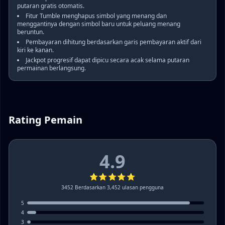
putaran gratis otomatis.
Fitur Tumble menghapus simbol yang menang dan
menggantinya dengan simbol baru untuk peluang menang
beruntun.
Pembayaran dihitung berdasarkan garis pembayaran aktif dari
kiri ke kanan.
Jackpot progresif dapat dipicu secara acak selama putaran
permainan berlangsung.
Rating Pemain
4.9
⭐⭐⭐⭐⭐
3452 Berdasarkan 3,452 ulasan pengguna
5
4
3