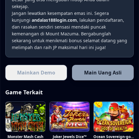
sekejap.
Jangan lewatkan kesempatan emas ini. Segera
kunjungi
andalas188login.com
, lakukan pendaftaran,
dan rasakan sendiri sensasi mendaki puncak
kemenangan di Mount Mazuma. Bergabunglah
sekarang untuk menikmati bonus selamat datang yang
melimpah dan raih JP maksimal hari ini juga!
Mainkan Demo
Main Uang Asli
Game Terkait
Monster Mash Cash
Joker Jewels Dice™
Ocean Sovereign-god Of Wealth