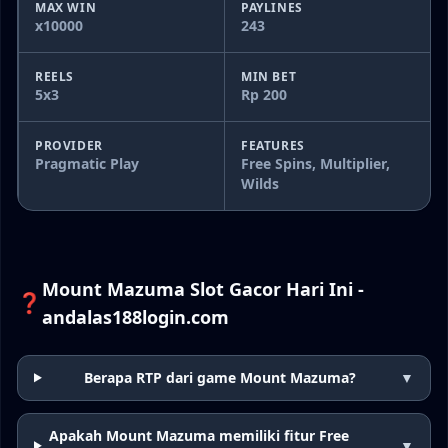
MAX WIN
PAYLINES
x10000
243
REELS
MIN BET
5x3
Rp 200
PROVIDER
FEATURES
Pragmatic Play
Free Spins, Multiplier,
Wilds
Mount Mazuma Slot Gacor Hari Ini -
❓
andalas188login.com
Berapa RTP dari game Mount Mazuma?
▼
Apakah Mount Mazuma memiliki fitur Free
▼