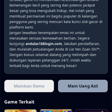
kemenangan kecil yang sering dan potensi jackpot
besar yang bisa mengubah hidup. Hal inilah yang
membuat permainan ini begitu populer di kalangan
pengguna yang sering mencari kata kunci slot gacor di
platform kami.
Jangan lewatkan kesempatan emas ini untuk
merasakan sensasi kemewahan berlian. Segera
kunjungi
andalas188login.com
, lakukan pendaftaran,
dan mulailah petualangan Anda di Lie Yan Zuan Shi™.
Dengan bonus selamat datang yang melimpah dan
dukungan layanan pelanggan 24/7, inilah waktu
terbaik bagi Anda untuk menang besar!
Mainkan Demo
Main Uang Asli
Game Terkait