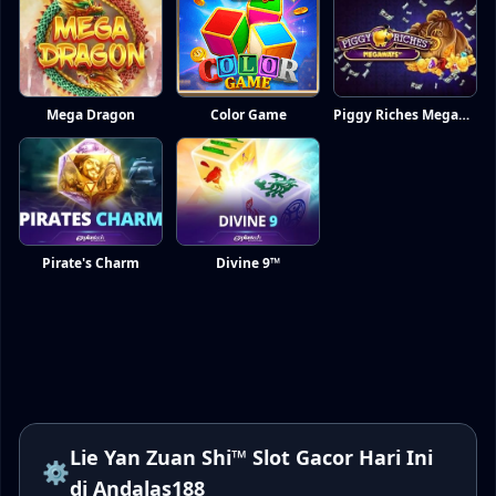
Mega Dragon
Piggy Riches Megaways
Color Game
Pirate's Charm
Divine 9™
Lie Yan Zuan Shi™ Slot Gacor Hari Ini
⚙️
di Andalas188