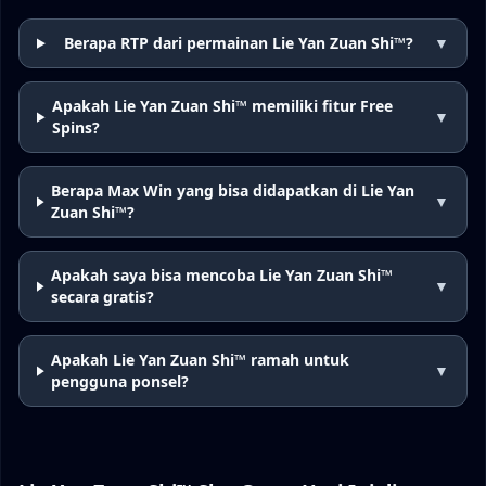
Berapa RTP dari permainan Lie Yan Zuan Shi™?
▼
Apakah Lie Yan Zuan Shi™ memiliki fitur Free
▼
Spins?
Berapa Max Win yang bisa didapatkan di Lie Yan
▼
Zuan Shi™?
Apakah saya bisa mencoba Lie Yan Zuan Shi™
▼
secara gratis?
Apakah Lie Yan Zuan Shi™ ramah untuk
▼
pengguna ponsel?