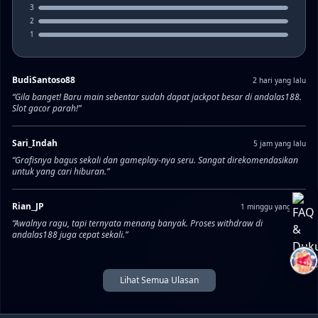
3
2
1
BudiSantoso88
2 hari yang lalu
“Gila banget! Baru main sebentar sudah dapat jackpot besar di andalas188.
Slot gacor parah!”
Sari_Indah
5 jam yang lalu
“Grafisnya bagus sekali dan gameplay-nya seru. Sangat direkomendasikan
untuk yang cari hiburan.”
Rian_JP
1 minggu yang lalu
“Awalnya ragu, tapi ternyata menang banyak. Proses withdraw di
andalas188 juga cepat sekali.”
Lihat Semua Ulasan