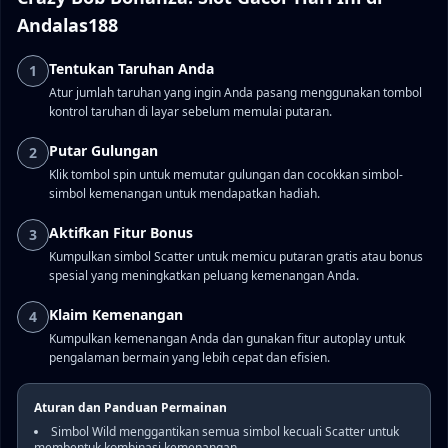
Andalas188
Tentukan Taruhan Anda
1
Atur jumlah taruhan yang ingin Anda pasang menggunakan tombol
kontrol taruhan di layar sebelum memulai putaran.
Putar Gulungan
2
Klik tombol spin untuk memutar gulungan dan cocokkan simbol-
simbol kemenangan untuk mendapatkan hadiah.
Aktifkan Fitur Bonus
3
Kumpulkan simbol Scatter untuk memicu putaran gratis atau bonus
spesial yang meningkatkan peluang kemenangan Anda.
Klaim Kemenangan
4
Kumpulkan kemenangan Anda dan gunakan fitur autoplay untuk
pengalaman bermain yang lebih cepat dan efisien.
Aturan dan Panduan Permainan
Simbol Wild menggantikan semua simbol kecuali Scatter untuk
membentuk kombinasi kemenangan.