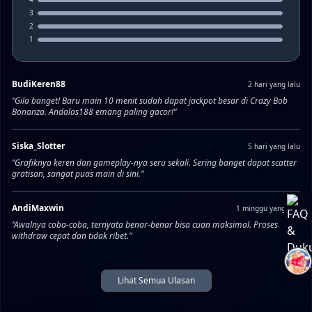
3
2
1
BudiKeren88
2 hari yang lalu
“Gila banget! Baru main 10 menit sudah dapat jackpot besar di Crazy Bob
Bonanza. Andalas188 emang paling gacor!”
Siska_Slotter
5 hari yang lalu
“Grafiknya keren dan gameplay-nya seru sekali. Sering banget dapat scatter
gratisan, sangat puas main di sini.”
AndiMaxwin
1 minggu yang lalu
“Awalnya coba-coba, ternyata benar-benar bisa cuan maksimal. Proses
withdraw cepat dan tidak ribet.”
Lihat Semua Ulasan