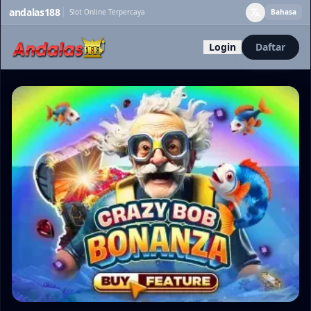
andalas188
Slot Online Terpercaya
Bahasa
Login
Daftar