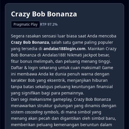
▶
Crazy Bob Bonanza
Pragmatic Play
RTP 97.2%
Segera rasakan sensasi luar biasa saat Anda mencoba
Crazy Bob Bonanza
, salah satu game paling populer
yang tersedia di
andalas188login.com
. Mainkan Crazy
Bob Bonanza di Andalas188! Nikmati jackpot besar,
fitur bonus melimpah, dan peluang menang tinggi.
Daftar & login sekarang untuk cuan maksimal! Game
ini membawa Anda ke dunia penuh warna dengan
karakter Bob yang eksentrik, menjanjikan hiburan
tanpa batas sekaligus peluang keuntungan finansial
yang signifikan bagi para pemainnya.
Dari segi mekanisme gameplay, Crazy Bob Bonanza
menawarkan struktur gulungan yang dinamis dengan
sistem
cascading symbols
, di mana simbol yang
menang akan pecah dan digantikan oleh simbol baru,
memberikan peluang kemenangan beruntun dalam