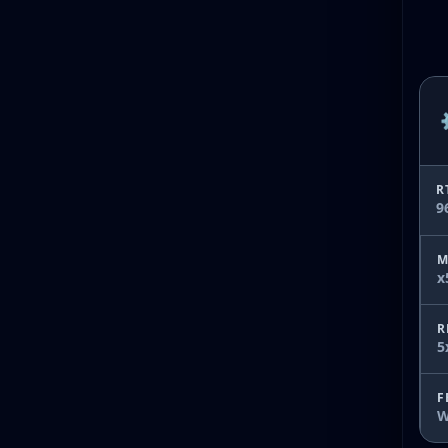
R
9
M
x
R
5
F
W