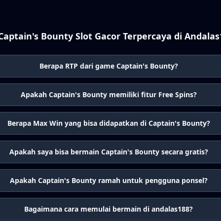
Captain's Bounty Slot Gacor Terpercaya di Andalas
Berapa RTP dari game Captain's Bounty?
Apakah Captain's Bounty memiliki fitur Free Spins?
Berapa Max Win yang bisa didapatkan di Captain's Bounty?
Apakah saya bisa bermain Captain's Bounty secara gratis?
Apakah Captain's Bounty ramah untuk pengguna ponsel?
Bagaimana cara memulai bermain di andalas188?