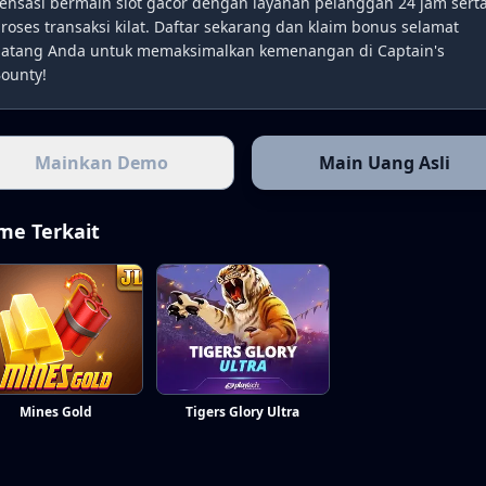
ensasi bermain slot gacor dengan layanan pelanggan 24 jam sert
roses transaksi kilat. Daftar sekarang dan klaim bonus selamat
atang Anda untuk memaksimalkan kemenangan di Captain's
ounty!
Mainkan Demo
Main Uang Asli
me Terkait
Mines Gold
Tigers Glory Ultra