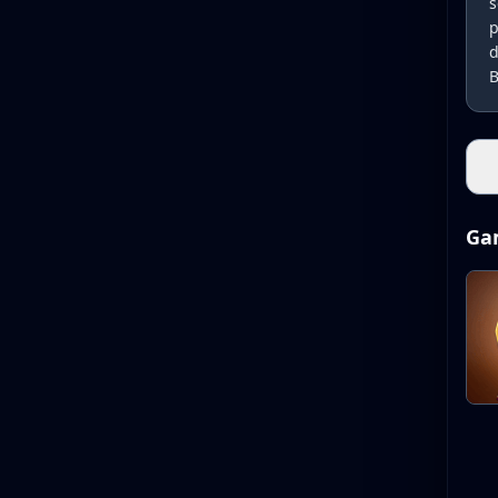
s
p
d
B
Ga