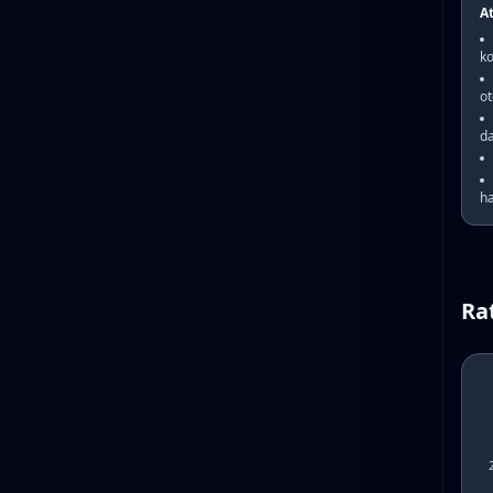
A
k
ot
da
ha
Ra