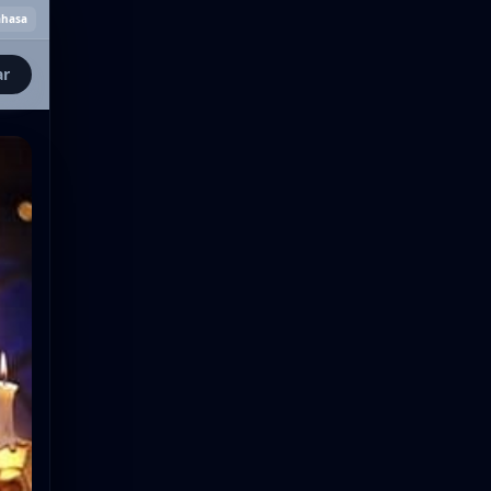
ahasa
ar